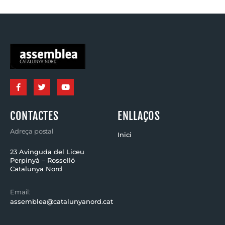
CONTACTES
ENLLAÇOS
Adreça postal
Inici
23 Avinguda del Liceu
Perpinyà – Rosselló
Catalunya Nord
Email:
assemblea@catalunyanord.cat