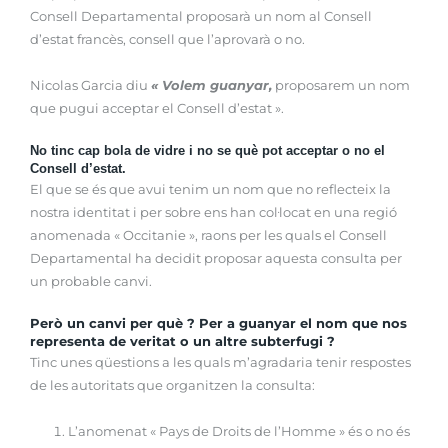
Consell Departamental proposarà un nom al Consell
d’estat francès, consell que l’aprovarà o no.
Nicolas Garcia diu
« Volem guanyar,
proposarem un nom
que pugui acceptar el Consell d’estat ».
No tinc cap bola de vidre i no se què pot acceptar o no el
Consell d’estat.
El que se és que avui tenim un nom que no reflecteix la
nostra identitat i per sobre ens han col·locat en una regió
anomenada « Occitanie », raons per les quals el Consell
Departamental ha decidit proposar aquesta consulta per
un probable canvi.
Però un canvi per què ? Per a guanyar el nom que nos
representa de veritat o un altre subterfugi ?
Tinc unes qüestions a les quals m’agradaria tenir respostes
de les autoritats que organitzen la consulta:
L’anomenat « Pays de Droits de l’Homme » és o no és