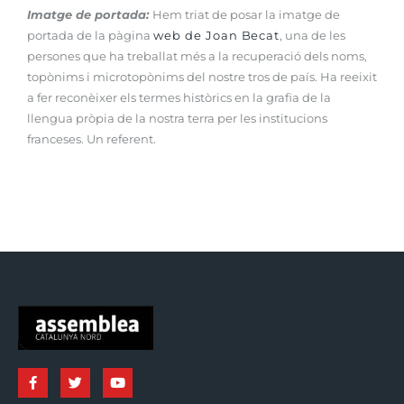
Imatge de portada:
Hem triat de posar la imatge de
portada de la pàgina
web de Joan Becat
, una de les
persones que ha treballat més a la recuperació dels noms,
topònims i microtopònims del nostre tros de país. Ha reeixit
a fer reconèixer els termes històrics en la grafia de la
llengua pròpia de la nostra terra per les institucions
franceses. Un referent.