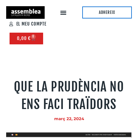
ADHEREIX
EL MEU COMPTE
0
0,00
€
QUE LA PRUDÈNCIA NO
ENS FACI TRAÏDORS
març 22, 2024