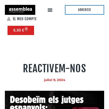
ADHEREIX
EL MEU COMPTE
0
0,00
€
REACTIVEM-NOS
juliol 9, 2024