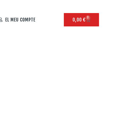
0
EL MEU COMPTE
0,00
€