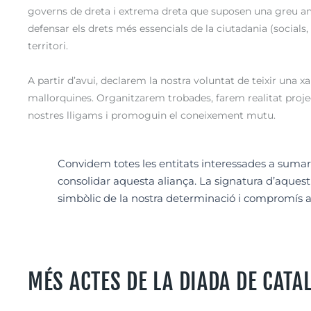
governs de dreta i extrema dreta que suposen una greu am
defensar els drets més essencials de la ciutadania (socials, l
territori.
A partir d’avui, declarem la nostra voluntat de teixir una xa
mallorquines. Organitzarem trobades, farem realitat projec
nostres lligams i promoguin el coneixement mutu.
Convidem totes les entitats interessades a sumar
consolidar aquesta aliança. La signatura d’aque
simbòlic de la nostra determinació i compromís
MÉS ACTES DE LA DIADA DE CAT