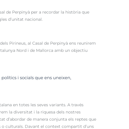
sal de Perpinyà per a recordar la història que
les d’unitat nacional.
els Pirineus, al Casal de Perpinyà ens reunirem
 Catalunya Nord i de Mallorca amb un objectiu
, polítics i socials que ens uneixen,
ana en totes les seves variants. A través
rem la diversitat i la riquesa dels nostres
tat d’abordar de manera conjunta els reptes que
s o culturals. Davant el context compartit d’uns