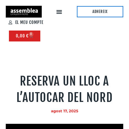
ADHEREIX
EL MEU COMPTE
0
0,00
€
RESERVA UN LLOC A
L’AUTOCAR DEL NORD
agost 17, 2025