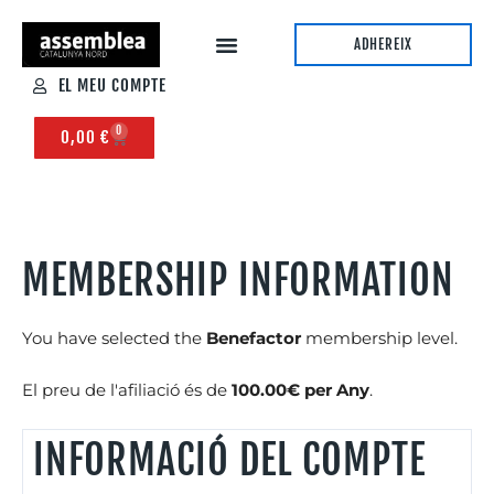
ADHEREIX
EL MEU COMPTE
0
0,00
€
PAGAMENT DE L’AFILIACIÓ
MEMBERSHIP INFORMATION
You have selected the
Benefactor
membership level.
El preu de l'afiliació és de
100.00€ per Any
.
INFORMACIÓ DEL COMPTE