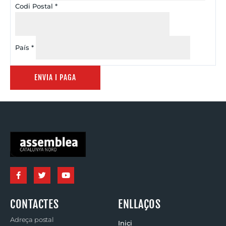
Codi Postal
*
País
*
CONTACTES
ENLLAÇOS
Adreça postal
Inici