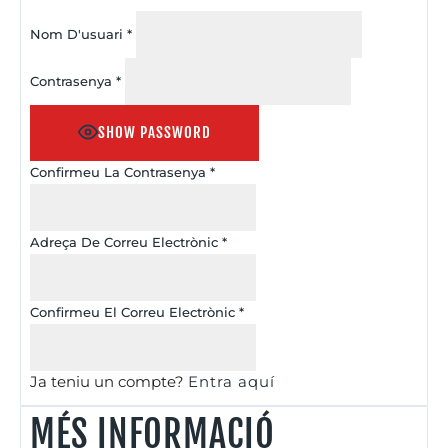
Nom D'usuari
*
Contrasenya
*
SHOW PASSWORD
Confirmeu La Contrasenya
*
Adreça De Correu Electrònic
*
Confirmeu El Correu Electrònic
*
Ja teniu un compte?
Entra aquí
MÉS INFORMACIÓ