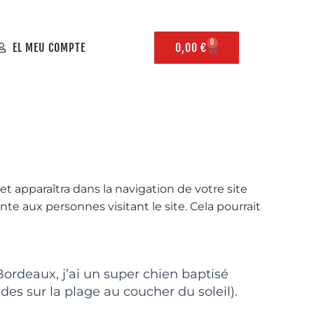
0
EL MEU COMPTE
0,00
€
t apparaîtra dans la navigation de votre site
e aux personnes visitant le site. Cela pourrait
 Bordeaux, j’ai un super chien baptisé
ades sur la plage au coucher du soleil).