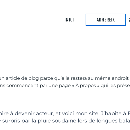
INICI
ADHEREIX
un article de blog parce qu’elle restera au même endroit e
ens commencent par une page « À propos » qui les présent
ire à devenir acteur, et voici mon site. J’habite à
re surpris par la pluie soudaine lors de longues bal