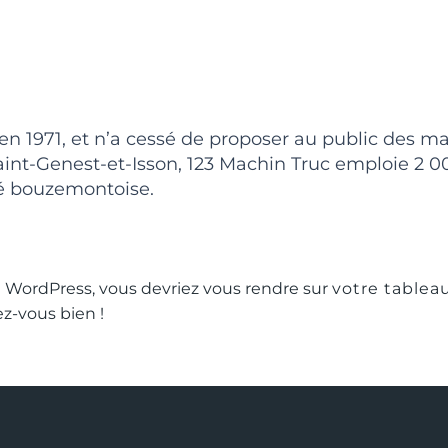
en 1971, et n’a cessé de proposer au public des ma
t-Genest-et-Isson, 123 Machin Truc emploie 2 000
é bouzemontoise.
de WordPress, vous devriez vous rendre sur
votre tablea
z-vous bien !