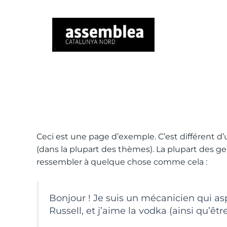
PAGE D’EXEMPLE
Ceci est une page d’exemple. C’est différent d’
(dans la plupart des thèmes). La plupart des g
ressembler à quelque chose comme cela :
Bonjour ! Je suis un mécanicien qui asp
Russell, et j’aime la vodka (ainsi qu’êt