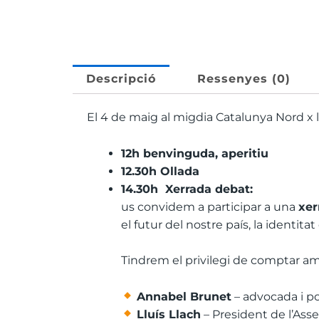
Descripció
Ressenyes (0)
El 4 de maig al migdia Catalunya Nord x 
12h benvinguda, aperitiu
12.30h Ollada
14.30h
Xerrada debat:
us convidem a participar a una
xer
el futur del nostre país, la identitat
Tindrem el privilegi de comptar am
Annabel Brunet
– advocada i po
Lluís Llach
– President de l’Asse