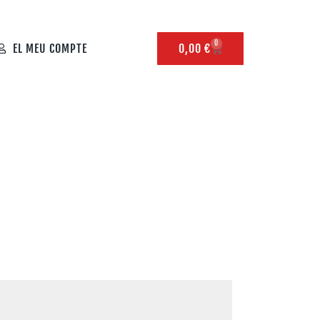
0
EL MEU COMPTE
0,00
€