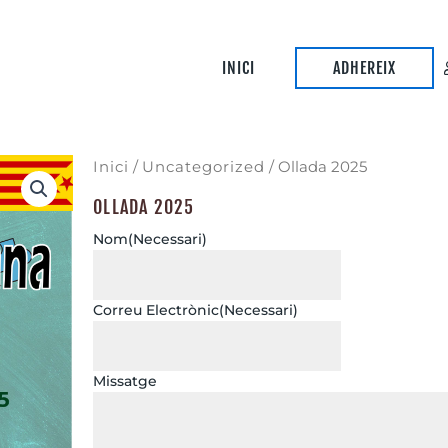
INICI
ADHEREIX
Inici
/
Uncategorized
/ Ollada 2025
OLLADA 2025
Nom
(necessari)
Correu Electrònic
(necessari)
Missatge